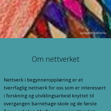
Jacqueline Macou
Om nettverket
Nettverk i begynneropplæring er et
tverrfaglig nettverk for oss som er interessert
i forskning og utviklingsarbeid knyttet til
overgangen barnehage-skole og de første