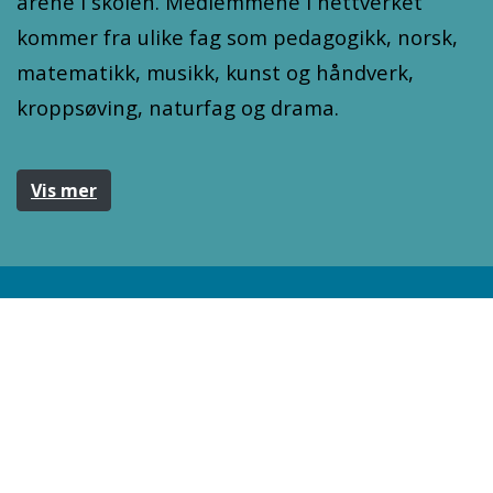
årene i skolen. Medlemmene i nettverket
kommer fra ulike fag som pedagogikk, norsk,
matematikk, musikk, kunst og håndverk,
kroppsøving, naturfag og drama.
Vis mer
Nyheter