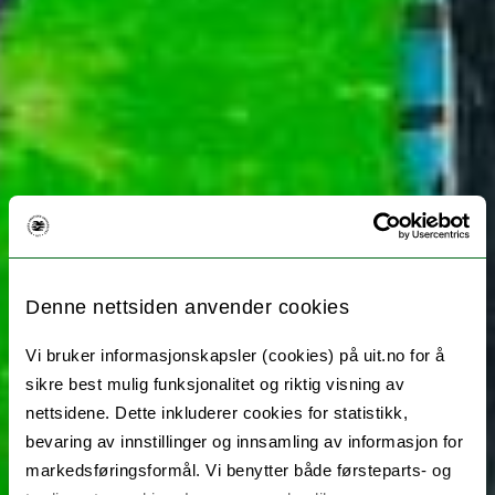
Denne nettsiden anvender cookies
Vi bruker informasjonskapsler (cookies) på uit.no for å
sikre best mulig funksjonalitet og riktig visning av
nettsidene. Dette inkluderer cookies for statistikk,
bevaring av innstillinger og innsamling av informasjon for
markedsføringsformål. Vi benytter både førsteparts- og