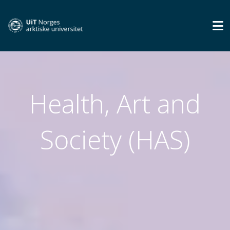
Health, Art and
Society (HAS)