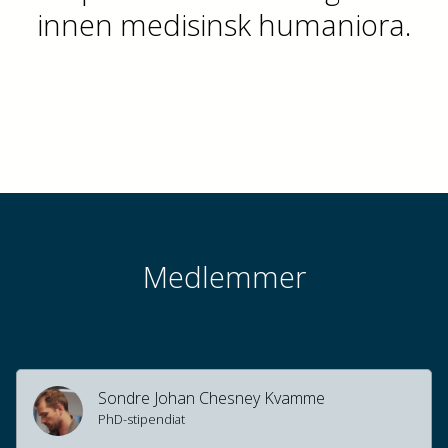
innen medisinsk humaniora.
Medlemmer
Sondre Johan Chesney Kvamme
PhD-stipendiat