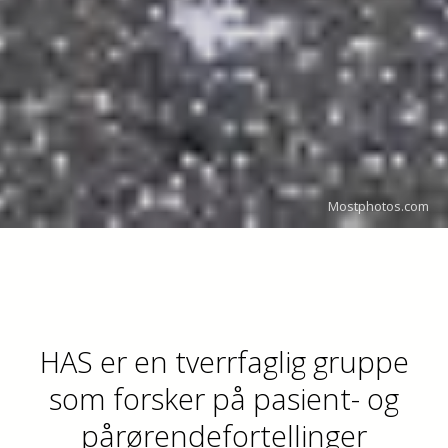
Mostphotos.com
HAS er en tverrfaglig gruppe
som forsker på pasient- og
pårørendefortellinger