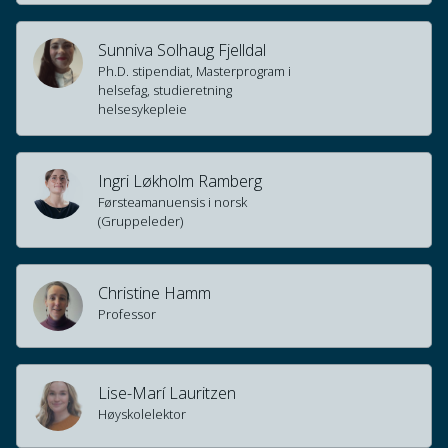
Sunniva Solhaug Fjelldal
Ph.D. stipendiat, Masterprogram i
helsefag, studieretning
helsesykepleie
Ingri Løkholm Ramberg
Førsteamanuensis i norsk
(Gruppeleder)
Christine Hamm
Professor
Lise-Marí Lauritzen
Høyskolelektor