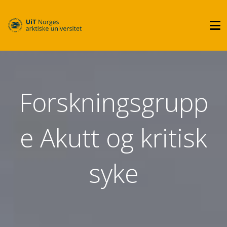
Forskningsgrupp
e Akutt og kritisk
syke