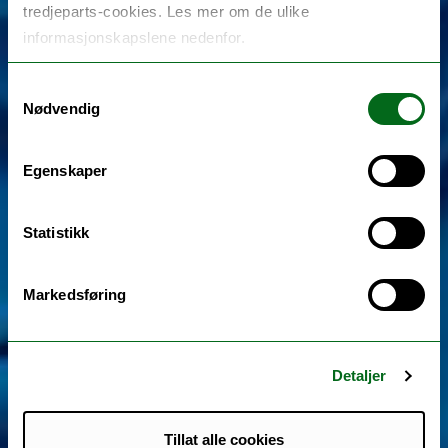
tredjeparts-cookies. Les mer om de ulike
informasjonskapslene nedenfor.
Samtykkevalg
Nødvendig
Egenskaper
Statistikk
Markedsføring
Detaljer
Tillat alle cookies