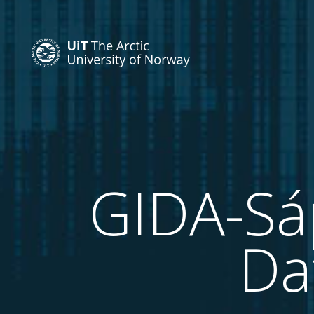
GIDA-Sá
Da