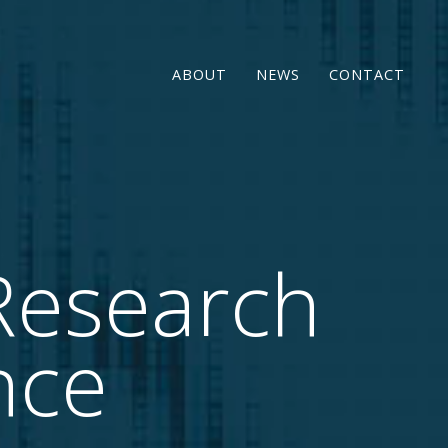
ABOUT
NEWS
CONTACT
Research
nce