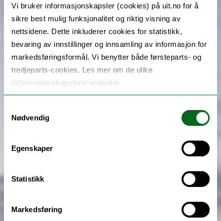
Vi bruker informasjonskapsler (cookies) på uit.no for å
sikre best mulig funksjonalitet og riktig visning av
nettsidene. Dette inkluderer cookies for statistikk,
bevaring av innstillinger og innsamling av informasjon for
markedsføringsformål. Vi benytter både førsteparts- og
tredjeparts-cookies. Les mer om de ulike
informasjonskapslene nedenfor.
Samtykkevalg
Nødvendig
Egenskaper
Statistikk
Markedsføring