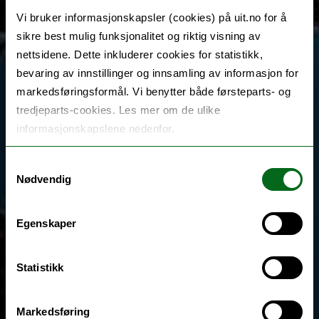
Vi bruker informasjonskapsler (cookies) på uit.no for å
sikre best mulig funksjonalitet og riktig visning av
nettsidene. Dette inkluderer cookies for statistikk,
bevaring av innstillinger og innsamling av informasjon for
markedsføringsformål. Vi benytter både førsteparts- og
tredjeparts-cookies. Les mer om de ulike
informasjonskapslene nedenfor.
Samtykkevalg
Nødvendig
Egenskaper
Statistikk
Markedsføring