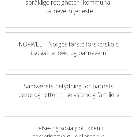
språklige rettigheter i kommunal
barneverntjeneste
NORWEL – Norges første forskerskole
i sosialt arbeid og barnevern
Samværets betydning for barnets
beste og retten til selvstendig familieliv
Helse- og sosialpolitikken i
sametingsvalg - delprosjekt