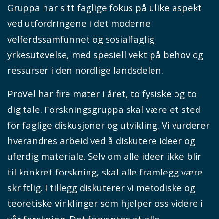
Gruppa har sitt faglige fokus på ulike aspekt
ved utfordringene i det moderne
velferdssamfunnet og sosialfaglig
yrkesutøvelse, med spesiell vekt på behov og
ressurser i den nordlige landsdelen.
ProVel har fire møter i året, to fysiske og to
digitale. Forskningsgruppa skal være et sted
for faglige diskusjoner og utvikling. Vi vurderer
hverandres arbeid ved å diskutere ideer og
uferdig materiale. Selv om alle ideer ikke blir
til konkret forskning, skal alle framlegg være
skriftlig. I tillegg diskuterer vi metodiske og
teoretiske vinklinger som hjelper oss videre i
vår forskning. Det forventes at alle