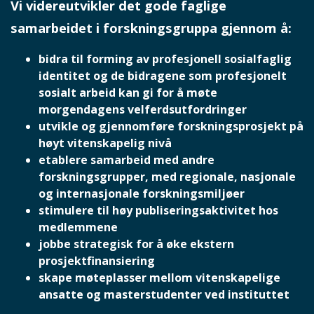
Vi videreutvikler det gode faglige
samarbeidet i forskningsgruppa gjennom å:
bidra til forming av profesjonell sosialfaglig
identitet og de bidragene som profesjonelt
sosialt arbeid kan gi for å møte
morgendagens velferdsutfordringer
utvikle og gjennomføre forskningsprosjekt på
høyt vitenskapelig nivå
etablere samarbeid med andre
forskningsgrupper, med regionale, nasjonale
og internasjonale forskningsmiljøer
stimulere til høy publiseringsaktivitet hos
medlemmene
jobbe strategisk for å øke ekstern
prosjektfinansiering
skape møteplasser mellom vitenskapelige
ansatte og masterstudenter ved instituttet