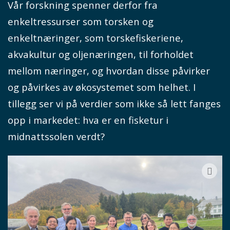
Vår forskning spenner derfor fra
enkeltressurser som torsken og
enkeltnæringer, som torskefiskeriene,
akvakultur og oljenæringen, til forholdet
mellom næringer, og hvordan disse påvirker
og påvirkes av økosystemet som helhet. I
tillegg ser vi på verdier som ikke så lett fanges
opp i markedet: hva er en fisketur i
midnattssolen verdt?