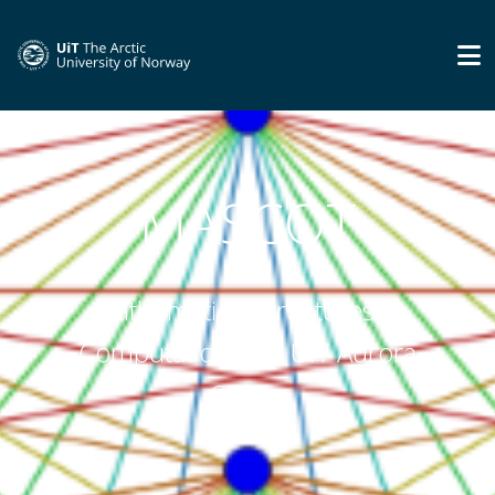
MASCOT
Mathematical Structures in
Computations – A UiT Aurora
Center