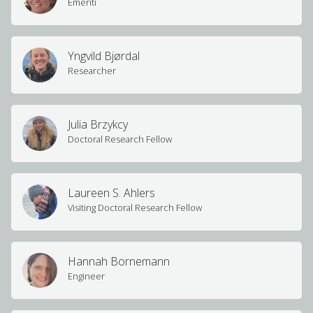
Emeriti
Yngvild Bjørdal
Researcher
Julia Brzykcy
Doctoral Research Fellow
Laureen S. Ahlers
Visiting Doctoral Research Fellow
Hannah Bornemann
Engineer