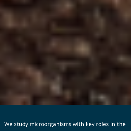
We study microorganisms with key roles in the