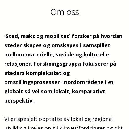
Om oss
‘
Sted, makt og mobilitet
’
forsker på hvordan
steder
skapes
og
omskapes
i samspillet
mellom materielle, sosiale og kulturelle
relasjoner. Forskningsgruppa fokuserer på
steders kompleksitet og
omstillingsprosesser i nordområdene
i
et
globalt
så vel som lokalt
, komparativt
perspektiv.
Vi er spesielt opptatte av lokal og regional
utvikling i relasjon til klimautfordringer og økt