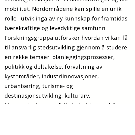
mobilitet. Nordområdene kan spille en unik
rolle i utviklinga av ny kunnskap for framtidas
bærekraftige og levedyktige samfunn.
Forskningsgruppa utforsker hvordan vi kan få
til ansvarlig stedsutvikling gjennom å studere
en rekke temaer: planleggingsprosesser,
politikk og deltakelse, forvaltning av
kystområder, industriinnovasjoner,
urbanisering, turisme- og
destinasjonsutvikling, kulturarv,
kjønnsrelasjoner, urfolksforhold og mobile
praksiser som pendling, internasjonale og
nasjonale migrasjonsprosesser. Stedlige
transformasjonsprosesser, maktforhold og