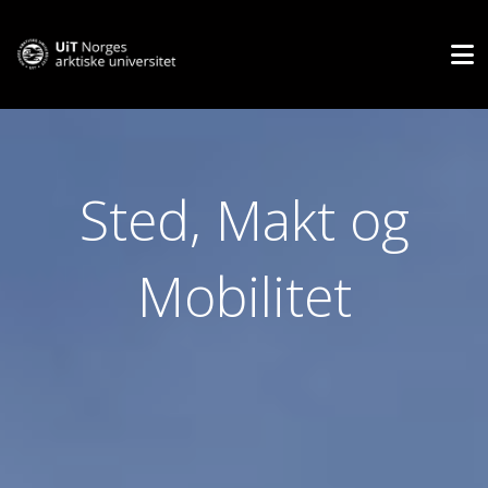
Sted, Makt og
Mobilitet