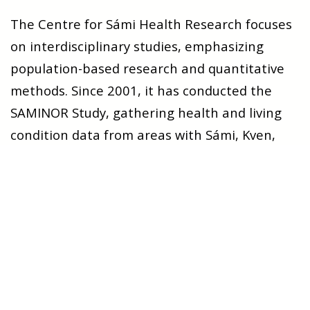
The Centre for Sámi Health Research focuses
on interdisciplinary studies, emphasizing
population-based research and quantitative
methods. Since 2001, it has conducted the
SAMINOR Study, gathering health and living
condition data from areas with Sámi, Kven,
and Norwegian communities.
The
Research
Publications
SAMINOR
projects
study