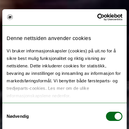
Denne nettsiden anvender cookies
Vi bruker informasjonskapsler (cookies) på uit.no for å
sikre best mulig funksjonalitet og riktig visning av
nettsidene. Dette inkluderer cookies for statistikk,
bevaring av innstillinger og innsamling av informasjon for
markedsføringsformål. Vi benytter både førsteparts- og
tredjeparts-cookies. Les mer om de ulike
informasjonskapslene nedenfor.
Samtykkevalg
Nødvendig