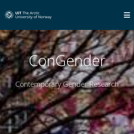
ConGender
Contemporary Gender Research