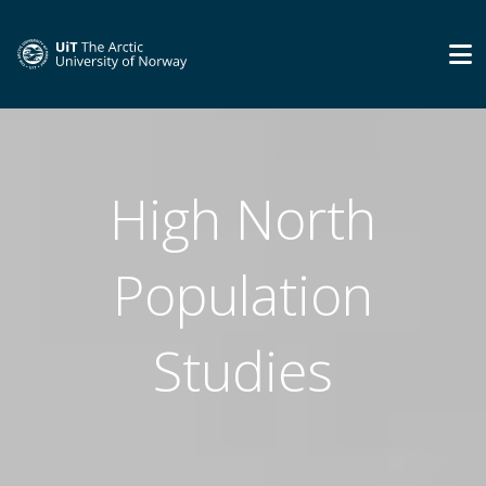
High North
Population
Studies