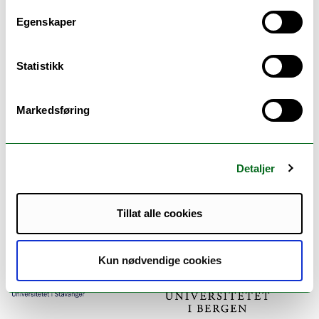
Egenskaper
Statistikk
Samarbeidspartnere
Markedsføring
Detaljer
Tillat alle cookies
Kun nødvendige cookies