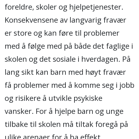
foreldre, skoler og hjelpetjenester.
Konsekvensene av langvarig fravær
er store og kan føre til problemer
med å følge med på både det faglige i
skolen og det sosiale i hverdagen. På
lang sikt kan barn med høyt fravær
få problemer med å komme seg i jobb
og risikere å utvikle psykiske
vansker. For å hjelpe barn og unge
tilbake til skolen må tiltak foregå på
ulike arenaer for å ha effekt.