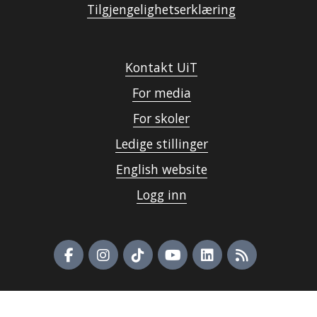
Tilgjengelighetserklæring
Kontakt UiT
For media
For skoler
Ledige stillinger
English website
Logg inn