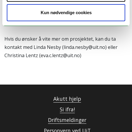
Prosjektet finansieres med midler fra Program for
utdanningskvalitet (PUK) ved UiT.
Kun nødvendige cookies
Hvis du ønsker å vite mer om prosjektet, kan du ta
kontakt med Linda Nesby (linda.nesby@uit.no) eller
Christina Lentz (eva.c.lentz@uit.no)
Akutt hjelp
Si ifra!
Driftsmeldinger
Personvern ved UiT