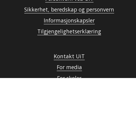
Sikkerhet, beredskap og personvern
Informasjonskapsler
Tilgjengelighetserklæring
Kontakt UiT
For media
For skoler
Ledige stillinger
English website
Logg inn