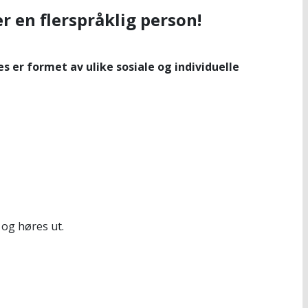
r en flerspråklig person!
s er formet av ulike sosiale og individuelle
 og høres ut.