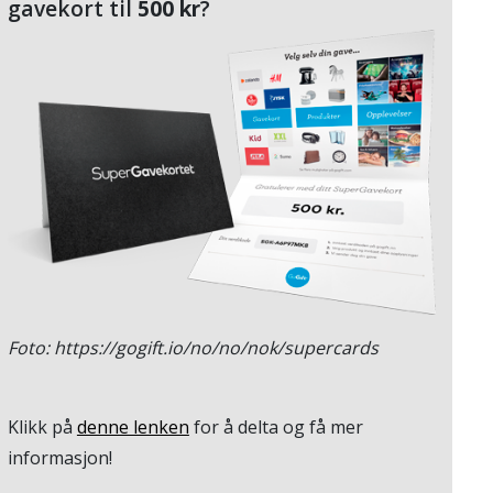
gavekort til
500 kr
?
Foto: https://gogift.io/no/no/nok/supercards
Klikk på
denne lenken
for å delta og få mer
informasjon!