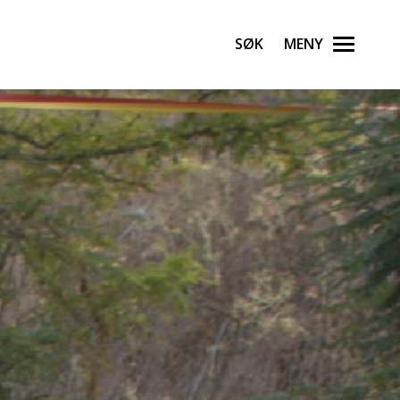
Søk
Meny