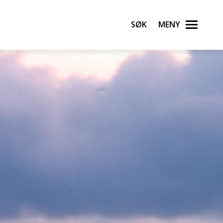
Søk
Meny