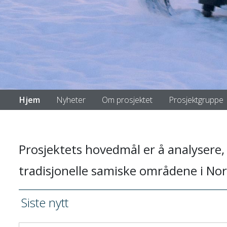
Hjem
Nyheter
Om prosjektet
Prosjektgruppe
Prosjektets hovedmål er å analysere, 
tradisjonelle samiske områdene i Nor
Siste nytt