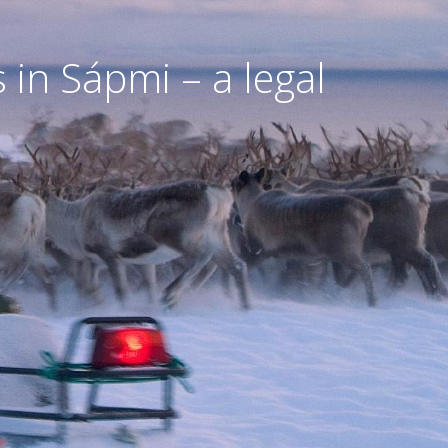
in Sápmi – a legal