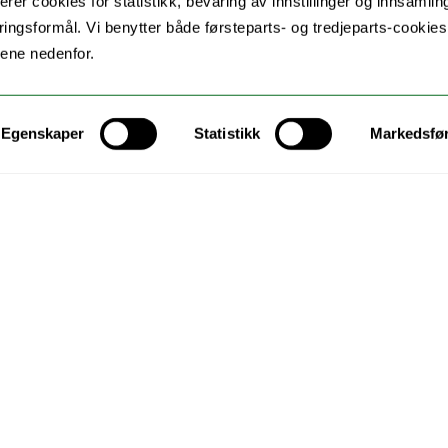
erer cookies for statistikk, bevaring av innstillinger og innsamlin
ingsformål. Vi benytter både førsteparts- og tredjeparts-cookie
lene nedenfor.
Egenskaper
Statistikk
Markedsfø
Kontakt UiT
For media
For skoler