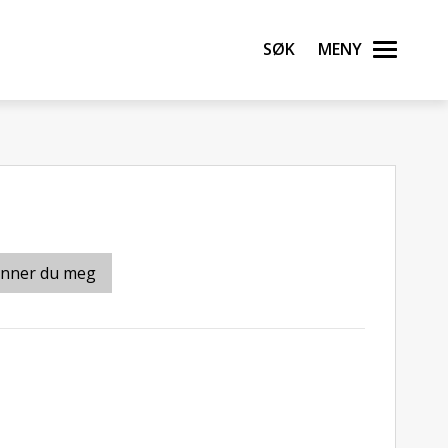
Søk
Meny
inner du meg