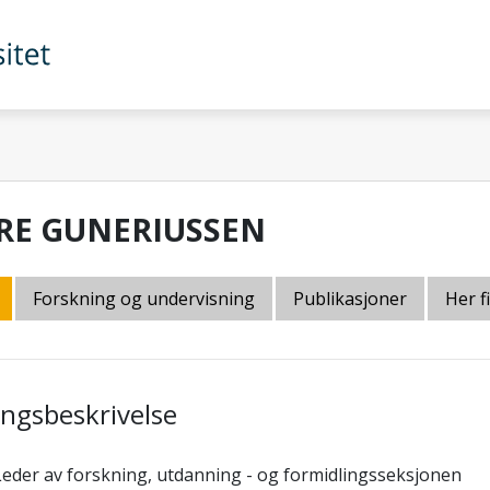
RE GUNERIUSSEN
Forskning og undervisning
Publikasjoner
Her f
lingsbeskrivelse
Leder av forskning, utdanning - og formidlingsseksjonen