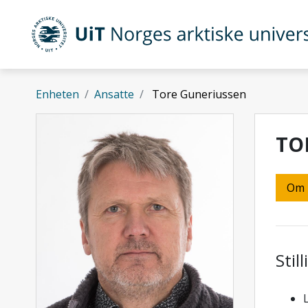
Gå til hovedinnhold
UiT Norges arktiske universitet
Enheten
Ansatte
Tore Guneriussen
TO
Om
Stil