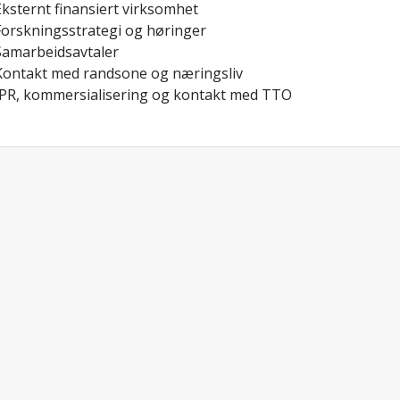
Eksternt finansiert virksomhet
Forskningsstrategi og høringer
Samarbeidsavtaler
Kontakt med randsone og næringsliv
IPR, kommersialisering og kontakt med TTO