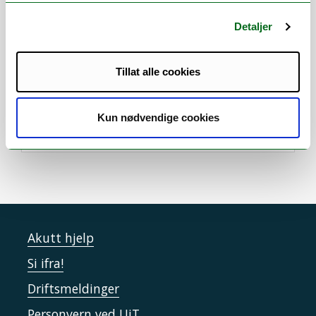
Detaljer
Tillat alle cookies
Kun nødvendige cookies
Akutt hjelp
Si ifra!
Driftsmeldinger
Personvern ved UiT