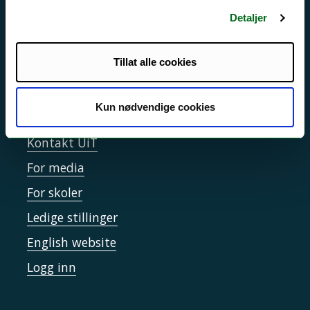
Personvern ved UiT
Detaljer
Sikkerhet, beredskap og personvern
Informasjonskapsler
Tillat alle cookies
Tilgjengelighetserklæring
Kun nødvendige cookies
Kontakt UiT
For media
For skoler
Ledige stillinger
English website
Logg inn