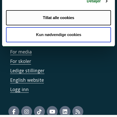
Detaljer
Sikkerhet, beredskap og personvern
Informasjonskapsler
Tillat alle cookies
Tilgjengelighetserklæring
Kun nødvendige cookies
Kontakt UiT
For media
For skoler
Ledige stillinger
English website
Logg inn