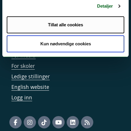
Detaljer
Informasjonskapsler
Tilgjengelighetserklæring
Tillat alle cookies
Kontakt UiT
Kun nødvendige cookies
For media
For skoler
Ledige stillinger
English website
Logg inn