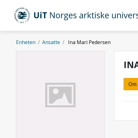
Gå til hovedinnhold
UiT Norges arktiske universitet
Enheten
Ansatte
Ina Mari Pedersen
IN
Om