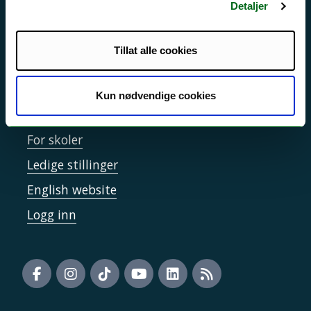
Informasjonskapsler
Detaljer
Tilgjengelighetserklæring
Tillat alle cookies
Kontakt UiT
Kun nødvendige cookies
For media
For skoler
Ledige stillinger
English website
Logg inn