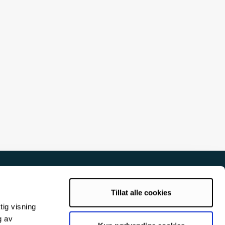
Tillat alle cookies
tig visning
g av