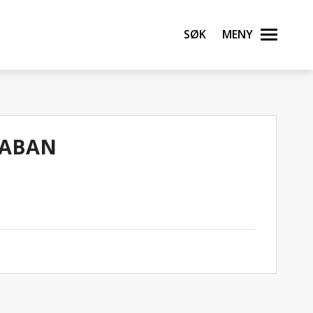
Søk
Meny
ZABAN