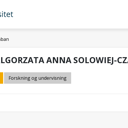
aban
LGORZATA ANNA SOLOWIEJ-C
Forskning og undervisning