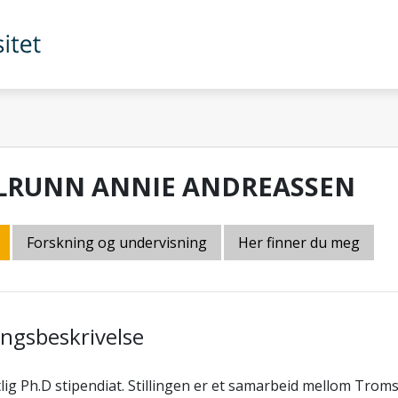
LRUNN ANNIE ANDREASSEN
Forskning og undervisning
Her finner du meg
lingsbeskrivelse
lig Ph.D stipendiat. Stillingen er et samarbeid mellom T