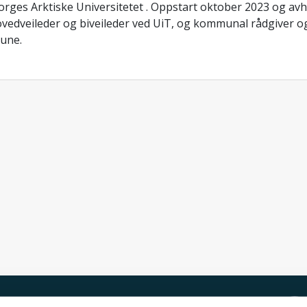
rges Arktiske Universitetet . Oppstart oktober 2023 og avh
vedveileder og biveileder ved UiT, og kommunal rådgiver 
une.