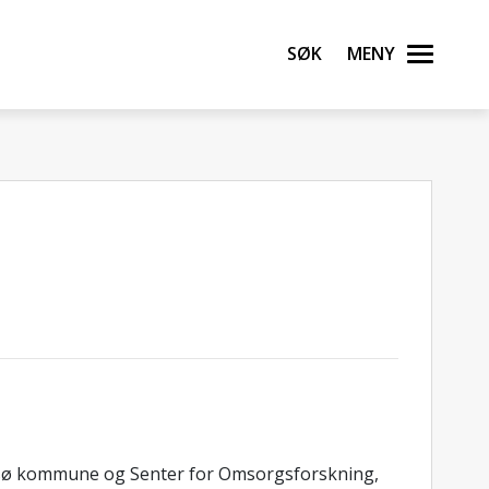
Søk
Meny
romsø kommune og Senter for Omsorgsforskning,