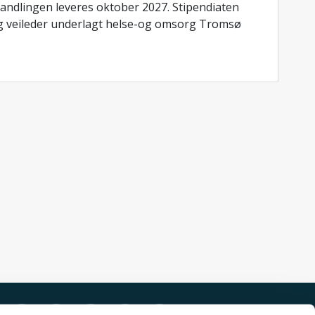
andlingen leveres oktober 2027. Stipendiaten
og veileder underlagt helse-og omsorg Tromsø