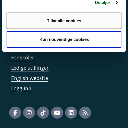
Informasjonskapsler
Detaljer
Tilgjengelighetserklæring
Tillat alle cookies
Kontakt UiT
Kun nødvendige cookies
For media
For skoler
Ledige stillinger
English website
Logg inn