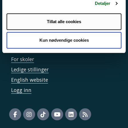
Detaljer
Informasjonskapsler
Tilgjengelighetserklæring
Tillat alle cookies
Kontakt UiT
Kun nødvendige cookies
For media
For skoler
Ledige stillinger
English website
Logg inn