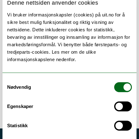
Denne nettsiden anvender cookies
Her finner du meg
Vi bruker informasjonskapsler (cookies) på uit.no for å
sikre best mulig funksjonalitet og riktig visning av
nettsidene. Dette inkluderer cookies for statistikk,
bevaring av innstillinger og innsamling av informasjon for
markedsføringsformål. Vi benytter både førsteparts- og
tredjeparts-cookies. Les mer om de ulike
Om
Forskning og undervisning
informasjonskapslene nedenfor.
Publikasjoner
Her finner du meg
Samtykkevalg
Nødvendig
Egenskaper
Statistikk