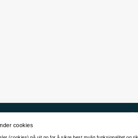
Kontakt UiT
nder cookies
For media
er (cookies) på uit.no for å sikre best mulig funksjonalitet og rik