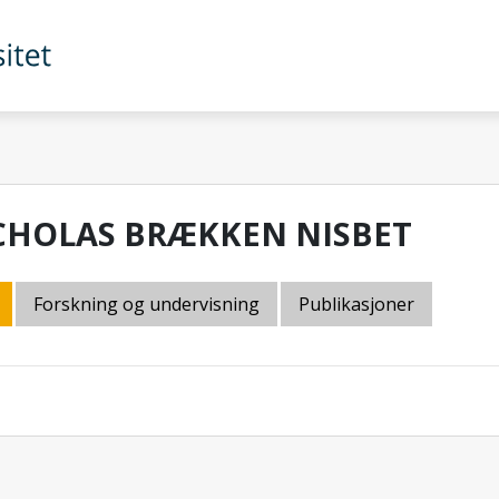
CHOLAS BRÆKKEN NISBET
Forskning og undervisning
Publikasjoner