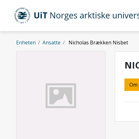
Gå til hovedinnhold
UiT Norges arktiske universitet
Enheten
Ansatte
Nicholas Brækken Nisbet
NI
Om