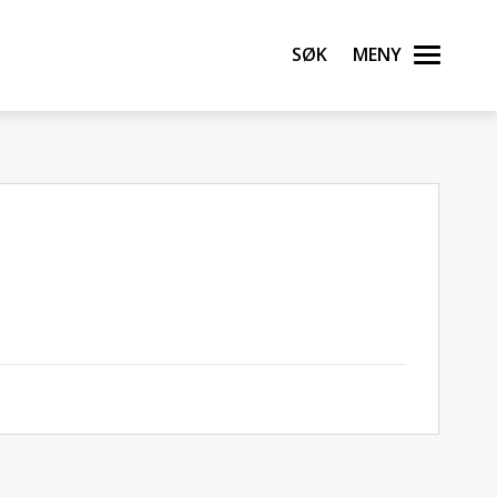
Søk
Meny