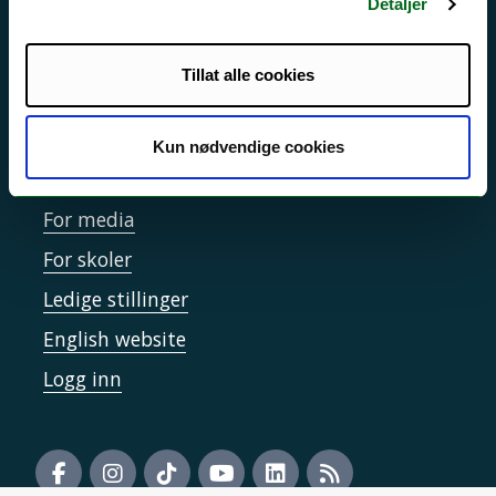
Detaljer
Sikkerhet, beredskap og personvern
Informasjonskapsler
Tillat alle cookies
Tilgjengelighetserklæring
Kun nødvendige cookies
Kontakt UiT
For media
For skoler
Ledige stillinger
English website
Logg inn