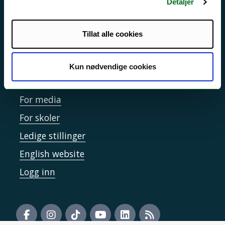
Detaljer
Sikkerhet, beredskap og personvern
Informasjonskapsler
Tillat alle cookies
Tilgjengelighetserklæring
Kun nødvendige cookies
Kontakt UiT
For media
For skoler
Ledige stillinger
English website
Logg inn