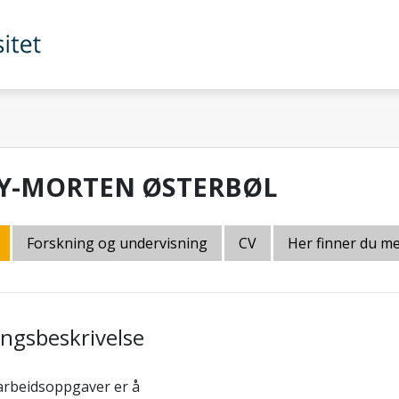
Y-MORTEN ØSTERBØL
Forskning og undervisning
CV
Her finner du m
lingsbeskrivelse
arbeidsoppgaver er å