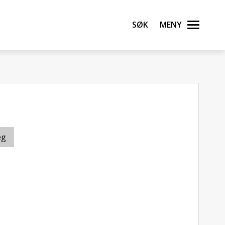
Søk
Meny
eg