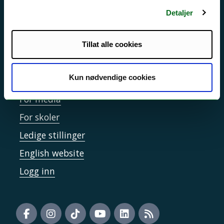
Sikkerhet, beredskap og personvern
Detaljer
Informasjonskapsler
Tilgjengelighetserklæring
Tillat alle cookies
Kun nødvendige cookies
Kontakt UiT
For media
For skoler
Ledige stillinger
English website
Logg inn