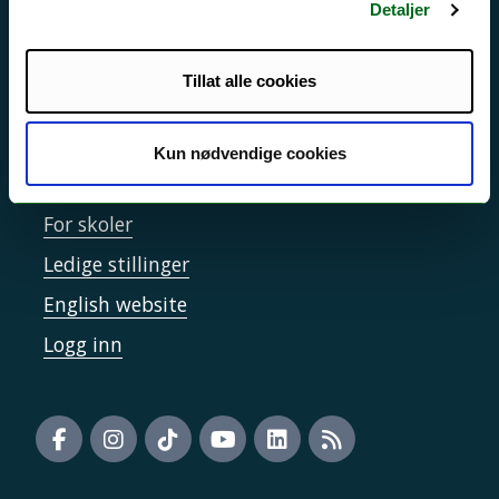
Informasjonskapsler
Detaljer
Tilgjengelighetserklæring
Tillat alle cookies
Kontakt UiT
Kun nødvendige cookies
For media
For skoler
Ledige stillinger
English website
Logg inn