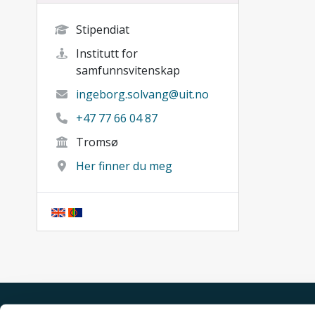
Stipendiat
Institutt for
samfunnsvitenskap
ingeborg.solvang@uit.no
+47 77 66 04 87
Tromsø
Her finner du meg