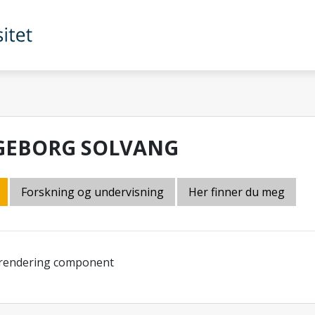
GEBORG SOLVANG
Forskning og undervisning
Her finner du meg
 rendering component