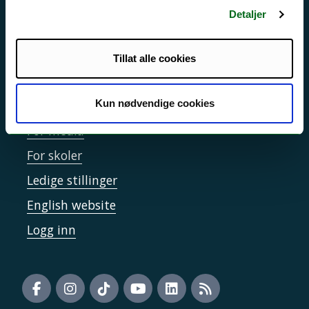
Detaljer
Informasjonskapsler
Tilgjengelighetserklæring
Tillat alle cookies
Kontakt UiT
Kun nødvendige cookies
For media
For skoler
Ledige stillinger
English website
Logg inn