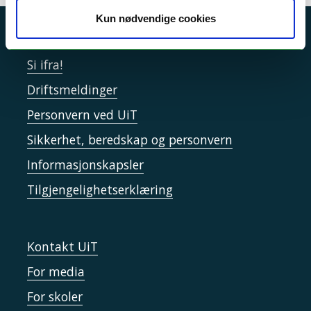
Kun nødvendige cookies
Akutt hjelp
Si ifra!
Driftsmeldinger
Personvern ved UiT
Sikkerhet, beredskap og personvern
Informasjonskapsler
Tilgjengelighetserklæring
Kontakt UiT
For media
For skoler