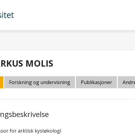
RKUS MOLIS
Forskning og undervisning
Publikasjoner
Andre
lingsbeskrivelse
sor for arktisk kystøkologi