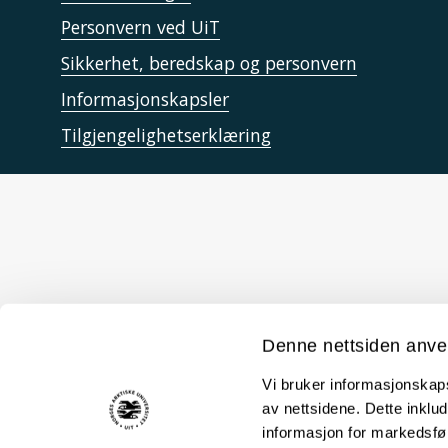
Personvern ved UiT
Sikkerhet, beredskap og personvern
Informasjonskapsler
Tilgjengelighetserklæring
Denne nettsiden anve
Vi bruker informasjonskapsl
av nettsidene. Dette inklud
informasjon for markedsfør