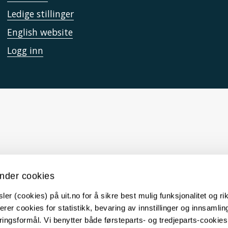
Ledige stillinger
English website
Logg inn
nder cookies
er (cookies) på uit.no for å sikre best mulig funksjonalitet og rik
erer cookies for statistikk, bevaring av innstillinger og innsamlin
ingsformål. Vi benytter både førsteparts- og tredjeparts-cookie