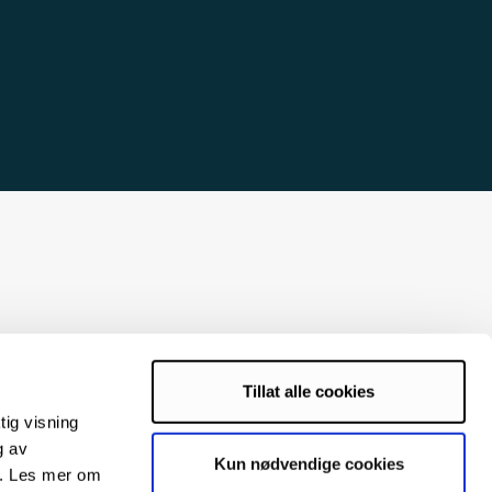
Tillat alle cookies
tig visning
g av
Kun nødvendige cookies
s. Les mer om