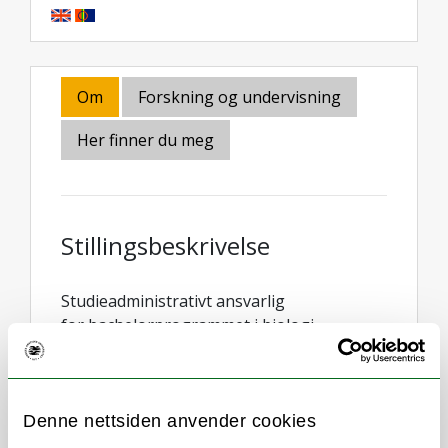
Om
Forskning og undervisning
Her finner du meg
Stillingsbeskrivelse
Studieadministrativt ansvarlig
for bachelorprogrammet i biologi.
Ansvarsområder:
Rekruttering
Denne nettsiden anvender cookies
Semesterstart/mottak av studenter