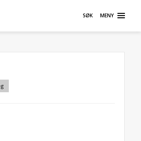
Søk
Meny
eg