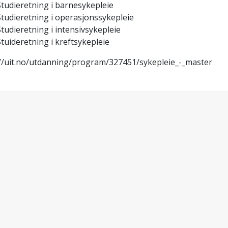
Studieretning i barnesykepleie
Studieretning i operasjonssykepleie
tudieretning i intensivsykepleie
tuideretning i kreftsykepleie
://uit.no/utdanning/program/327451/sykepleie_-_master