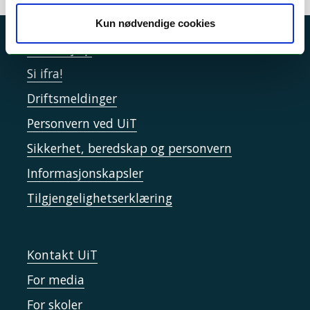
Kun nødvendige cookies
Akutt hjelp
Si ifra!
Driftsmeldinger
Personvern ved UiT
Sikkerhet, beredskap og personvern
Informasjonskapsler
Tilgjengelighetserklæring
Kontakt UiT
For media
For skoler