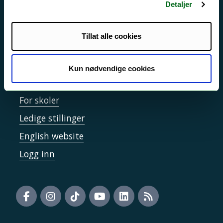
Informasjonskapsler
Detaljer
Tilgjengelighetserklæring
Tillat alle cookies
Kontakt UiT
Kun nødvendige cookies
For media
For skoler
Ledige stillinger
English website
Logg inn