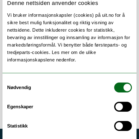
Denne nettsiden anvender cookies
Vi bruker informasjonskapsler (cookies) på uit.no for å
sikre best mulig funksjonalitet og riktig visning av
Om
Forskning og undervisning
nettsidene. Dette inkluderer cookies for statistikk,
bevaring av innstillinger og innsamling av informasjon for
Andre publikasjoner
markedsføringsformål. Vi benytter både førsteparts- og
tredjeparts-cookies. Les mer om de ulike
Her finner du meg
informasjonskapslene nedenfor.
Samtykkevalg
Error rendering component
Nødvendig
Egenskaper
Statistikk