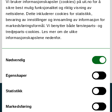
Vi bruker informasjonskapsler (cookies) på uit.no for å
sikre best mulig funksjonalitet og riktig visning av
nettsidene. Dette inkluderer cookies for statistikk,
bevaring av innstillinger og innsamling av informasjon for
Om
Forskning og undervisning
markedsføringsformål. Vi benytter både førsteparts- og
tredjeparts-cookies. Les mer om de ulike
Publikasjoner
Her finner du meg
informasjonskapslene nedenfor.
Samtykkevalg
Nødvendig
Egenskaper
Statistikk
Akutt hjelp
Si ifra!
Markedsføring