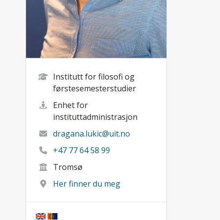
Institutt for filosofi og
førstesemesterstudier
Enhet for
instituttadministrasjon
dragana.lukic@uit.no
+47 77 64 58 99
Tromsø
Her finner du meg