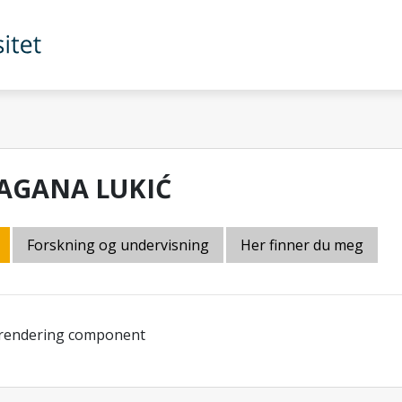
AGANA LUKIĆ
Forskning og undervisning
Her finner du meg
 rendering component