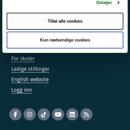
Informasjonskapsler
Detaljer
Tilgjengelighetserklæring
Tillat alle cookies
Kontakt UiT
Kun nødvendige cookies
For media
For skoler
Ledige stillinger
English website
Logg inn