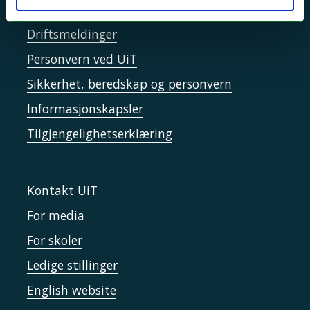
Si ifra!
Driftsmeldinger
Personvern ved UiT
Sikkerhet, beredskap og personvern
Informasjonskapsler
Tilgjengelighetserklæring
Kontakt UiT
For media
For skoler
Ledige stillinger
English website